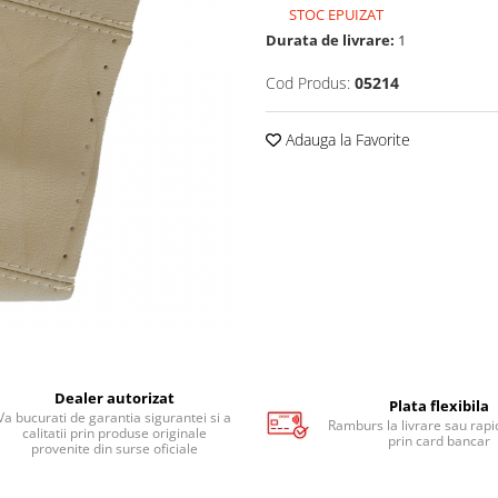
STOC EPUIZAT
Durata de livrare:
1
Cod Produs:
05214
Adauga la Favorite
Dealer autorizat
Plata flexibila
Va bucurati de garantia sigurantei si a
Ramburs la livrare sau rapid
calitatii prin produse originale
prin card bancar
provenite din surse oficiale