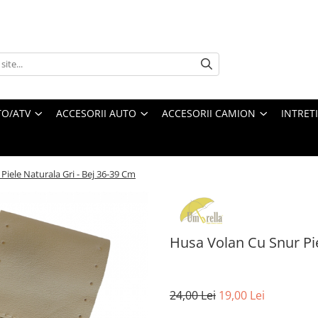
O/ATV
ACCESORII AUTO
ACCESORII CAMION
INTRET
Piele Naturala Gri - Bej 36-39 Cm
Husa Volan Cu Snur Pie
24,00 Lei
19,00 Lei