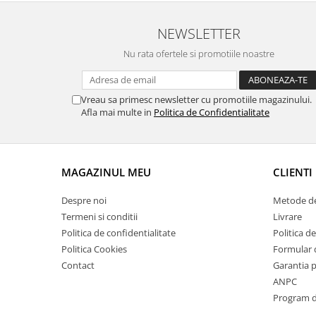
Suporti si placi prindere
NEWSLETTER
Nu rata ofertele si promotiile noastre
Vreau sa primesc newsletter cu promotiile magazinului.
Afla mai multe in
Politica de Confidentialitate
MAGAZINUL MEU
CLIENTI
Despre noi
Metode de
Termeni si conditii
Livrare
Politica de confidentialitate
Politica de
Politica Cookies
Formular 
Contact
Garantia 
ANPC
Program de