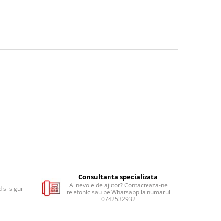
Consultanta specializata
Ai nevoie de ajutor? Contacteaza-ne
 si sigur
telefonic sau pe Whatsapp la numarul
0742532932