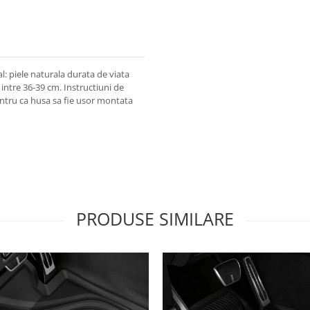
l: piele naturala durata de viata
ntre 36-39 cm. Instruc­tiuni de
ntru ca husa sa fie usor montata
PRODUSE SIMILARE