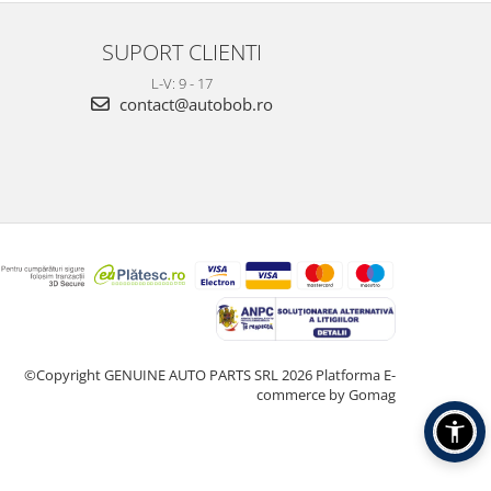
SUPORT CLIENTI
L-V: 9 - 17
contact@autobob.ro
©Copyright GENUINE AUTO PARTS SRL 2026
Platforma E-
commerce by Gomag