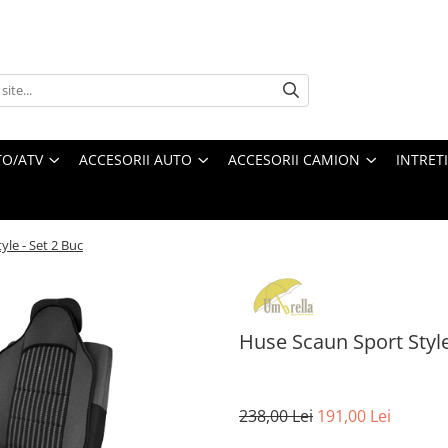
O/ATV
ACCESORII AUTO
ACCESORII CAMION
INTRET
le - Set 2 Buc
Huse Scaun Sport Style
238,00 Lei
191,00 Lei