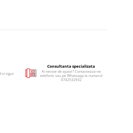
Consultanta specializata
Ai nevoie de ajutor? Contacteaza-ne
 si sigur
telefonic sau pe Whatsapp la numarul
0742532932