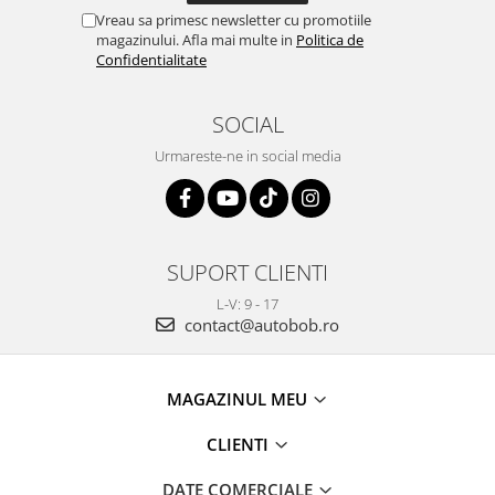
Vreau sa primesc newsletter cu promotiile
magazinului. Afla mai multe in
Politica de
Confidentialitate
SOCIAL
Urmareste-ne in social media
SUPORT CLIENTI
L-V: 9 - 17
contact@autobob.ro
MAGAZINUL MEU
CLIENTI
DATE COMERCIALE