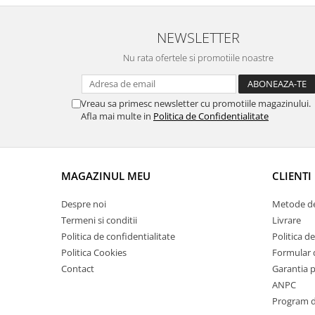
Suporti si placi prindere
NEWSLETTER
Nu rata ofertele si promotiile noastre
Vreau sa primesc newsletter cu promotiile magazinului.
Afla mai multe in
Politica de Confidentialitate
MAGAZINUL MEU
CLIENTI
Despre noi
Metode de
Termeni si conditii
Livrare
Politica de confidentialitate
Politica de
Politica Cookies
Formular 
Contact
Garantia 
ANPC
Program de