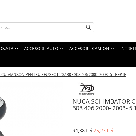
O/ATV
ACCESORII AUTO
ACCESORII CAMION
INTRET
U MANSON PENTRU PEUGEOT 207 307 308 406 2000- 2003- 5 TREPTE
NUCA SCHIMBATOR C
308 406 2000- 2003- 5
94,38 Lei
76,23 Lei