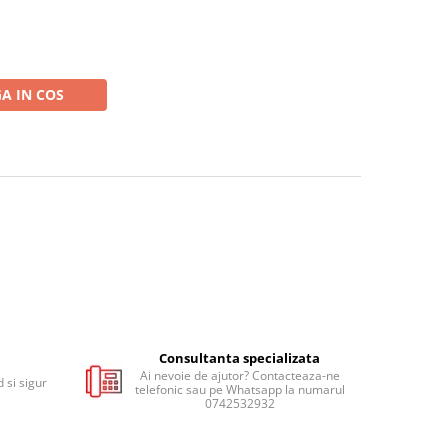
A IN COS
Consultanta specializata
Ai nevoie de ajutor? Contacteaza-ne
 si sigur
telefonic sau pe Whatsapp la numarul
0742532932