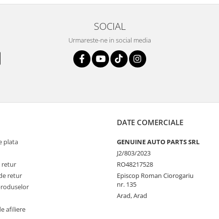
SOCIAL
Urmareste-ne in social media
DATE COMERCIALE
 plata
GENUINE AUTO PARTS SRL
J2/803/2023
 retur
RO48217528
de retur
Episcop Roman Ciorogariu
nr. 135
produselor
Arad, Arad
 afiliere