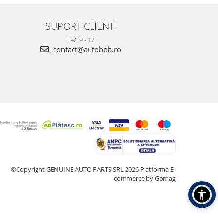
SUPORT CLIENTI
L-V: 9 - 17
contact@autobob.ro
©Copyright GENUINE AUTO PARTS SRL 2026
Platforma E-
commerce by Gomag