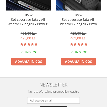
Suporti si placi prindere
BMW
BMW
Set covorase fata , All-
Set covorase fata All-
Weather - negru - Bmw X3
weather - negru - Bmw
G01, X3 M F97, G08 iX3
Seria 3 G20, G21, G28; Seria
4 G22
491,00 Lei
439,00 Lei
425,00 Lei
409,00 Lei
IN STOC
IN STOC
ADAUGA IN COS
ADAUGA IN COS
NEWSLETTER
Nu rata ofertele si promotiile noastre