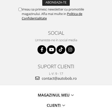
Vreau sa primesc newsletter cu promotiile
magazinului. Afla mai multe in
Politica de
Confidentialitate
SOCIAL
Urmareste-ne in social media
SUPORT CLIENTI
L-V: 9 - 17
contact@autobob.ro
MAGAZINUL MEU
CLIENTI