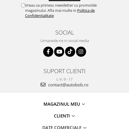
Vreau sa primesc newsletter cu promotiile
magazinului. Afla mai multe in
Politica de
Confidentialitate
SOCIAL
Urmareste-ne in social media
SUPORT CLIENTI
L-V: 9 - 17
contact@autobob.ro
MAGAZINUL MEU
CLIENTI
DATE COMERCIALE