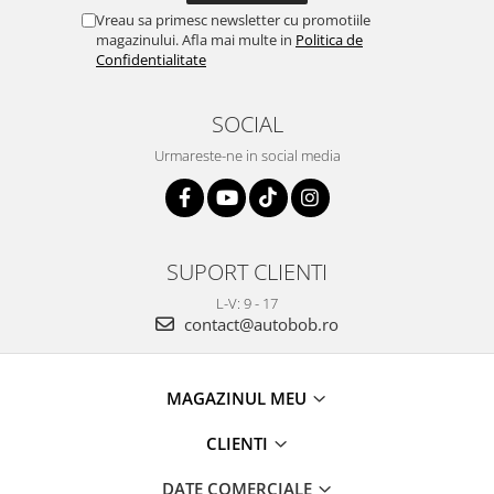
Vreau sa primesc newsletter cu promotiile
magazinului. Afla mai multe in
Politica de
Confidentialitate
SOCIAL
Urmareste-ne in social media
SUPORT CLIENTI
L-V: 9 - 17
contact@autobob.ro
MAGAZINUL MEU
CLIENTI
DATE COMERCIALE