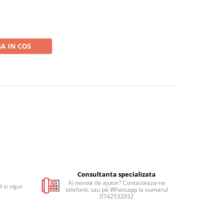
A IN COS
Consultanta specializata
Ai nevoie de ajutor? Contacteaza-ne
 si sigur
telefonic sau pe Whatsapp la numarul
0742532932