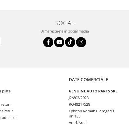
SOCIAL
Urmareste-ne in social media
DATE COMERCIALE
 plata
GENUINE AUTO PARTS SRL
J2/803/2023
 retur
RO48217528
de retur
Episcop Roman Ciorogariu
nr. 135
produselor
Arad, Arad