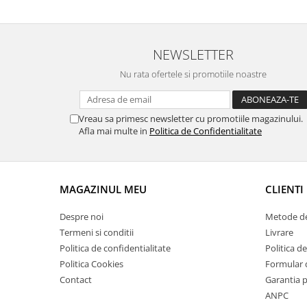
Suporti si placi prindere
NEWSLETTER
Nu rata ofertele si promotiile noastre
Vreau sa primesc newsletter cu promotiile magazinului.
Afla mai multe in
Politica de Confidentialitate
MAGAZINUL MEU
CLIENTI
Despre noi
Metode de
Termeni si conditii
Livrare
Politica de confidentialitate
Politica de
Politica Cookies
Formular 
Contact
Garantia 
ANPC