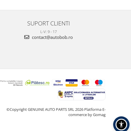
SUPORT CLIENTI
L-V: 9 - 17
contact@autobob.ro
©Copyright GENUINE AUTO PARTS SRL 2026
Platforma E-
commerce by Gomag