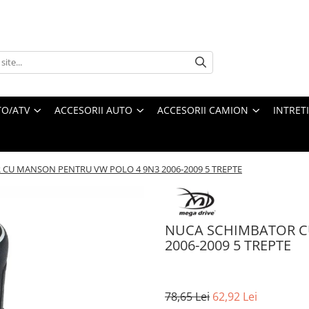
O/ATV
ACCESORII AUTO
ACCESORII CAMION
INTRET
CU MANSON PENTRU VW POLO 4 9N3 2006-2009 5 TREPTE
NUCA SCHIMBATOR C
2006-2009 5 TREPTE
78,65 Lei
62,92 Lei