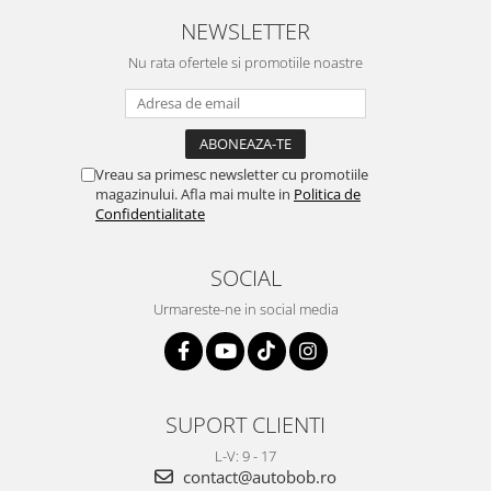
NEWSLETTER
Nu rata ofertele si promotiile noastre
Vreau sa primesc newsletter cu promotiile
magazinului. Afla mai multe in
Politica de
Confidentialitate
SOCIAL
Urmareste-ne in social media
SUPORT CLIENTI
L-V: 9 - 17
contact@autobob.ro