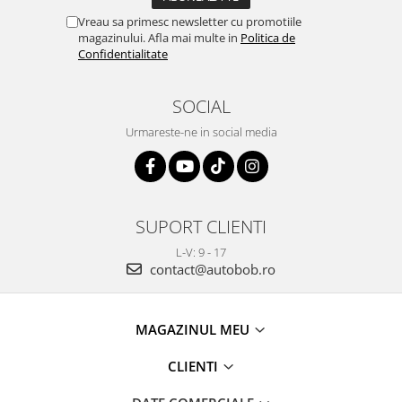
Vreau sa primesc newsletter cu promotiile
magazinului. Afla mai multe in
Politica de
Confidentialitate
SOCIAL
Urmareste-ne in social media
SUPORT CLIENTI
L-V: 9 - 17
contact@autobob.ro
MAGAZINUL MEU
CLIENTI