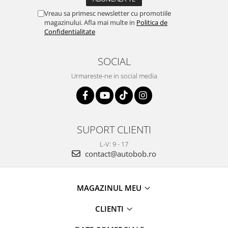
Vreau sa primesc newsletter cu promotiile
magazinului. Afla mai multe in
Politica de
Confidentialitate
SOCIAL
Urmareste-ne in social media
SUPORT CLIENTI
L-V: 9 - 17
contact@autobob.ro
MAGAZINUL MEU
CLIENTI