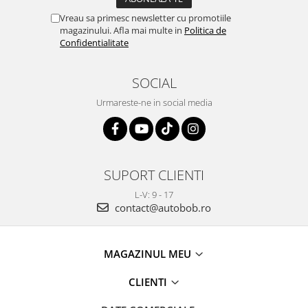
Vreau sa primesc newsletter cu promotiile
magazinului. Afla mai multe in
Politica de
Confidentialitate
SOCIAL
Urmareste-ne in social media
SUPORT CLIENTI
L-V: 9 - 17
contact@autobob.ro
MAGAZINUL MEU
CLIENTI