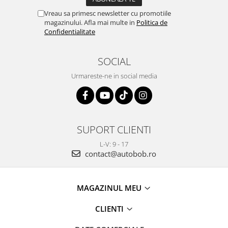
Vreau sa primesc newsletter cu promotiile
magazinului. Afla mai multe in
Politica de
Confidentialitate
SOCIAL
Urmareste-ne in social media
SUPORT CLIENTI
L-V: 9 - 17
contact@autobob.ro
MAGAZINUL MEU
CLIENTI