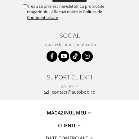
Vreau sa primesc newsletter cu promotiile
magazinului. Afla mai multe in
Politica de
Confidentialitate
SOCIAL
Urmareste-ne in social media
SUPORT CLIENTI
L-V: 9 - 17
contact@autobob.ro
MAGAZINUL MEU
CLIENTI
DATE COMERCIALE