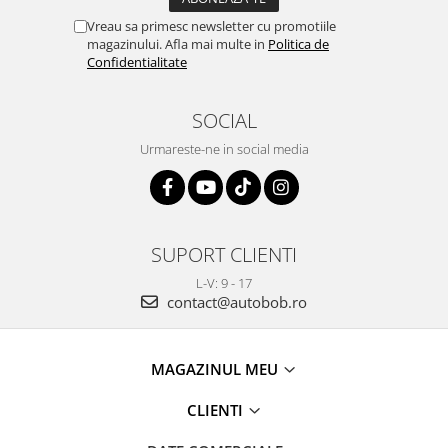
Vreau sa primesc newsletter cu promotiile
magazinului. Afla mai multe in
Politica de
Confidentialitate
SOCIAL
Urmareste-ne in social media
SUPORT CLIENTI
L-V: 9 - 17
contact@autobob.ro
MAGAZINUL MEU
CLIENTI