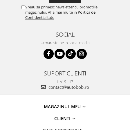
Vreau sa primesc newsletter cu promotiile
magazinului. Afla mai multe in
Politica de
Confidentialitate
SOCIAL
Urmareste-ne in social media
SUPORT CLIENTI
L-V: 9 - 17
contact@autobob.ro
MAGAZINUL MEU
CLIENTI