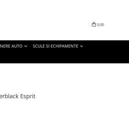
0,00
INERE AUTO
SCULE SI ECHIPAMENTE
erblack Esprit