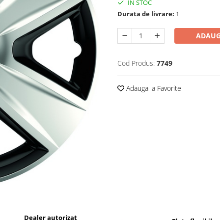
IN STOC
Durata de livrare:
1
ADAUG
Cod Produs:
7749
Adauga la Favorite
Dealer autorizat