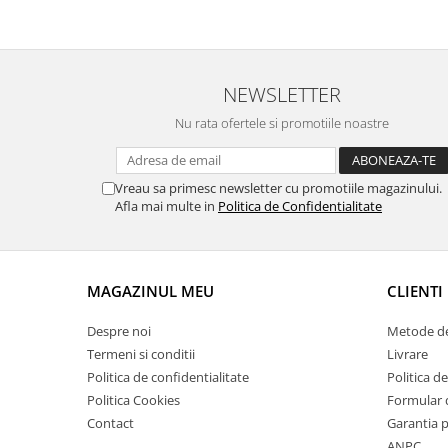
Suporti si placi prindere
NEWSLETTER
Nu rata ofertele si promotiile noastre
Vreau sa primesc newsletter cu promotiile magazinului.
Afla mai multe in
Politica de Confidentialitate
MAGAZINUL MEU
CLIENTI
Despre noi
Metode de
Termeni si conditii
Livrare
Politica de confidentialitate
Politica de
Politica Cookies
Formular 
Contact
Garantia 
ANPC