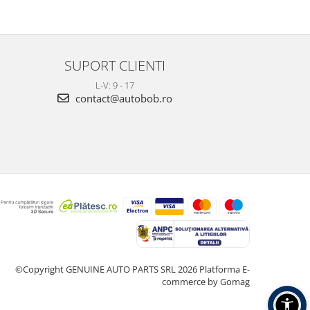
SUPORT CLIENTI
L-V: 9 - 17
contact@autobob.ro
©Copyright GENUINE AUTO PARTS SRL 2026
Platforma E-
commerce by Gomag