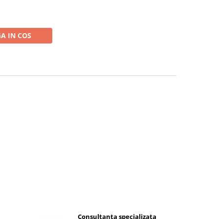
A IN COS
Consultanta specializata