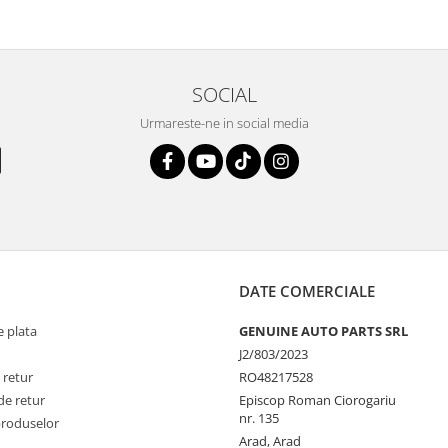
SOCIAL
Urmareste-ne in social media
DATE COMERCIALE
 plata
GENUINE AUTO PARTS SRL
J2/803/2023
 retur
RO48217528
de retur
Episcop Roman Ciorogariu
nr. 135
produselor
Arad, Arad