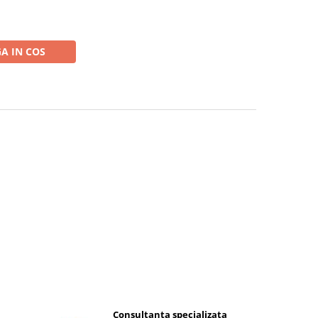
A IN COS
Consultanta specializata