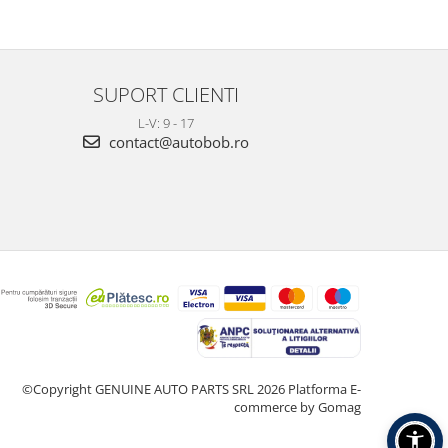
SUPORT CLIENTI
L-V: 9 - 17
contact@autobob.ro
©Copyright GENUINE AUTO PARTS SRL 2026
Platforma E-
commerce by Gomag