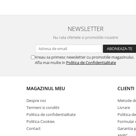
Suporti si placi prindere
NEWSLETTER
Nu rata ofertele si promotiile noastre
Vreau sa primesc newsletter cu promotiile magazinului.
Afla mai multe in
Politica de Confidentialitate
MAGAZINUL MEU
CLIENTI
Despre noi
Metode de
Termeni si conditii
Livrare
Politica de confidentialitate
Politica de
Politica Cookies
Formular 
Contact
Garantia 
ANPC