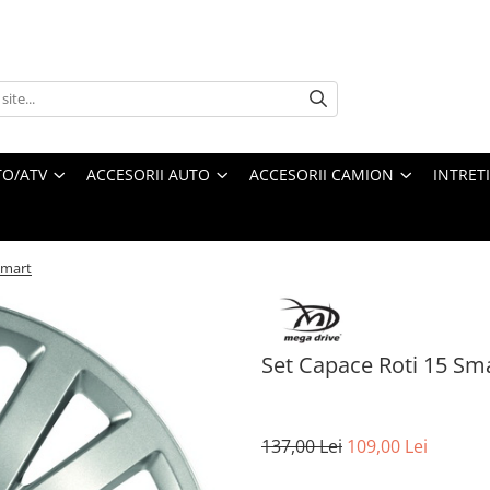
O/ATV
ACCESORII AUTO
ACCESORII CAMION
INTRET
Smart
Set Capace Roti 15 Sm
137,00 Lei
109,00 Lei