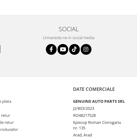
SOCIAL
Urmareste-ne in social media
DATE COMERCIALE
 plata
GENUINE AUTO PARTS SRL
J2/803/2023
 retur
RO48217528
de retur
Episcop Roman Ciorogariu
nr. 135
produselor
Arad, Arad