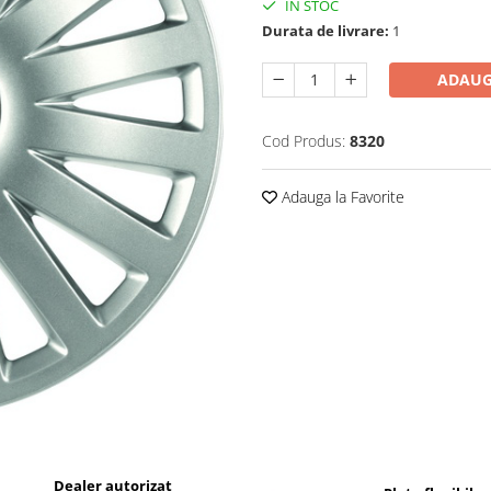
IN STOC
Durata de livrare:
1
ADAUG
Cod Produs:
8320
Adauga la Favorite
Dealer autorizat