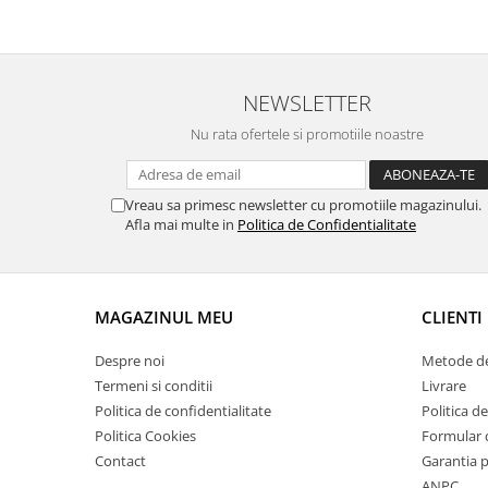
Suporti si placi prindere
NEWSLETTER
Nu rata ofertele si promotiile noastre
Vreau sa primesc newsletter cu promotiile magazinului.
Afla mai multe in
Politica de Confidentialitate
MAGAZINUL MEU
CLIENTI
Despre noi
Metode de
Termeni si conditii
Livrare
Politica de confidentialitate
Politica de
Politica Cookies
Formular 
Contact
Garantia 
ANPC