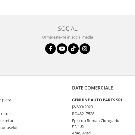
SOCIAL
Urmareste-ne in social media
DATE COMERCIALE
 plata
GENUINE AUTO PARTS SRL
J2/803/2023
 retur
RO48217528
de retur
Episcop Roman Ciorogariu
nr. 135
produselor
Arad, Arad