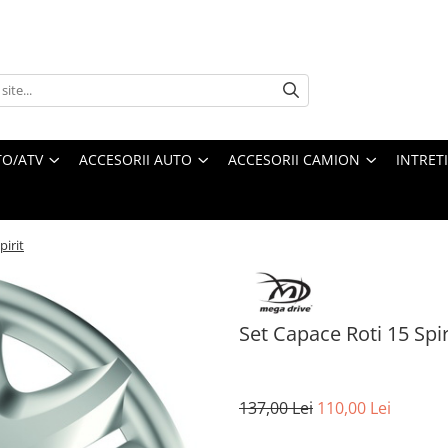
O/ATV
ACCESORII AUTO
ACCESORII CAMION
INTRET
pirit
Set Capace Roti 15 Spir
137,00 Lei
110,00 Lei