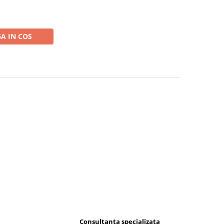
A IN COS
Consultanta specializata