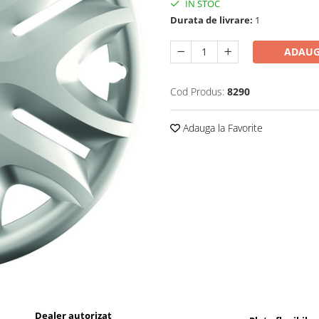
IN STOC
Durata de livrare:
1
ADAUG
Cod Produs:
8290
Adauga la Favorite
Dealer autorizat