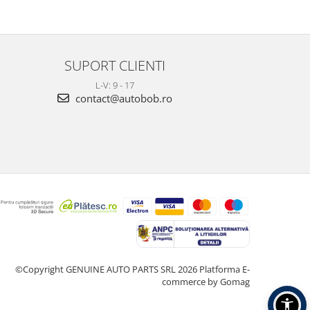
SUPORT CLIENTI
L-V: 9 - 17
contact@autobob.ro
©Copyright GENUINE AUTO PARTS SRL 2026
Platforma E-
commerce by Gomag