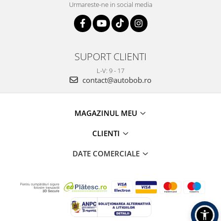
Urmareste-ne in social media
SUPORT CLIENTI
L-V: 9 - 17
contact@autobob.ro
MAGAZINUL MEU
CLIENTI
DATE COMERCIALE