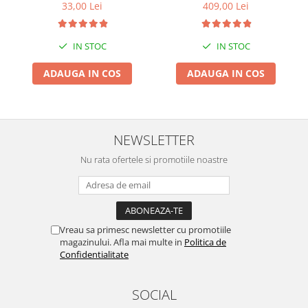
33,00 Lei
409,00 Lei
Suporti si placi prindere
IN STOC
IN STOC
ADAUGA IN COS
ADAUGA IN COS
NEWSLETTER
Nu rata ofertele si promotiile noastre
Vreau sa primesc newsletter cu promotiile
magazinului. Afla mai multe in
Politica de
Confidentialitate
SOCIAL