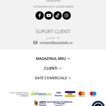
Urmareste-ne in social media
SUPORT CLIENTI
L-V: 9 - 17
contact@autobob.ro
MAGAZINUL MEU
CLIENTI
DATE COMERCIALE