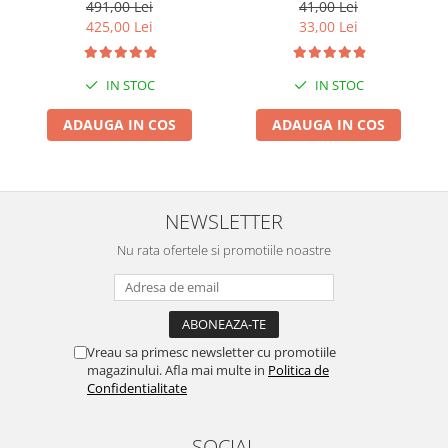
491,00 Lei
41,00 Lei
Suporti si placi prindere
425,00 Lei
33,00 Lei
IN STOC
IN STOC
ADAUGA IN COS
ADAUGA IN COS
NEWSLETTER
Nu rata ofertele si promotiile noastre
Vreau sa primesc newsletter cu promotiile
magazinului. Afla mai multe in
Politica de
Confidentialitate
SOCIAL