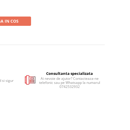
A IN COS
Consultanta specializata
Ai nevoie de ajutor? Contacteaza-ne
 si sigur
telefonic sau pe Whatsapp la numarul
0742532932