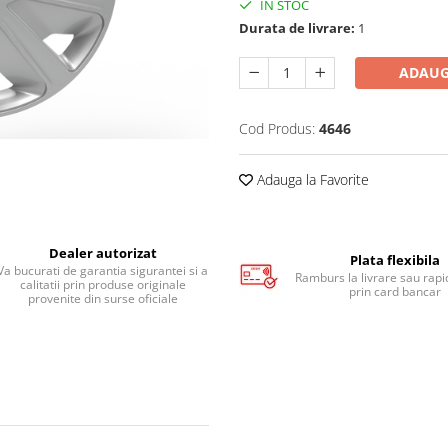
IN STOC
Durata de livrare:
1
ADAUG
Cod Produs:
4646
Adauga la Favorite
Dealer autorizat
Plata flexibila
Va bucurati de garantia sigurantei si a
Ramburs la livrare sau rapid
calitatii prin produse originale
prin card bancar
provenite din surse oficiale