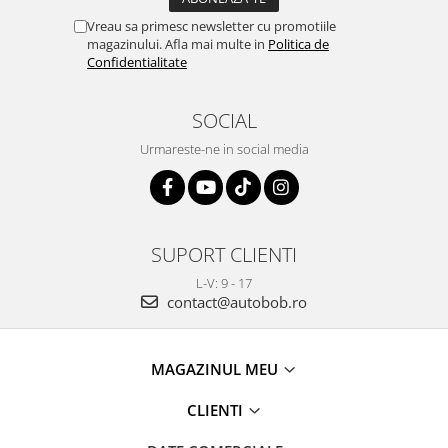
Vreau sa primesc newsletter cu promotiile
magazinului. Afla mai multe in
Politica de
Confidentialitate
SOCIAL
Urmareste-ne in social media
SUPORT CLIENTI
L-V: 9 - 17
contact@autobob.ro
MAGAZINUL MEU
CLIENTI