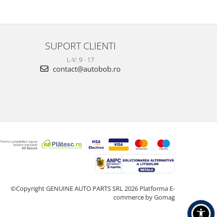
SUPORT CLIENTI
L-V: 9 - 17
contact@autobob.ro
©Copyright GENUINE AUTO PARTS SRL 2026
Platforma E-
commerce by Gomag