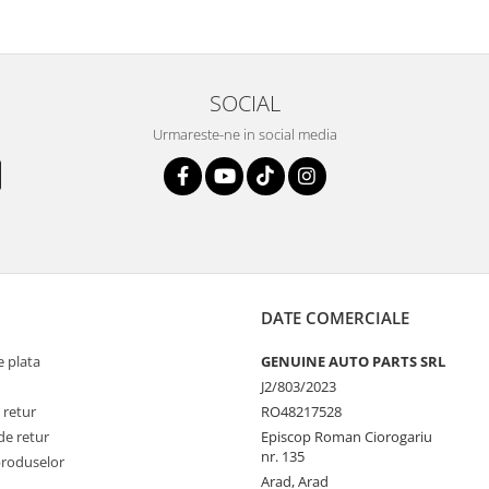
SOCIAL
Urmareste-ne in social media
DATE COMERCIALE
 plata
GENUINE AUTO PARTS SRL
J2/803/2023
 retur
RO48217528
de retur
Episcop Roman Ciorogariu
nr. 135
produselor
Arad, Arad