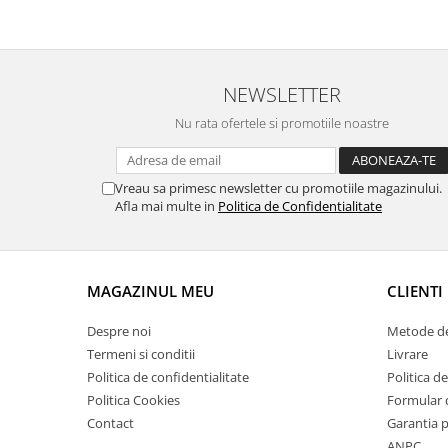
Suporti si placi prindere
NEWSLETTER
Nu rata ofertele si promotiile noastre
Vreau sa primesc newsletter cu promotiile magazinului.
Afla mai multe in
Politica de Confidentialitate
MAGAZINUL MEU
CLIENTI
Despre noi
Metode de
Termeni si conditii
Livrare
Politica de confidentialitate
Politica de
Politica Cookies
Formular 
Contact
Garantia 
ANPC