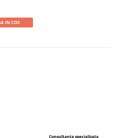
A IN COS
Consultanta specializata