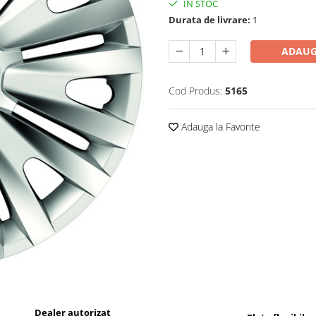
IN STOC
Durata de livrare:
1
ADAUG
Cod Produs:
5165
Adauga la Favorite
Dealer autorizat