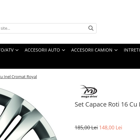
O/ATV
ACCESORII AUTO
ACCESORII CAMION
INTRET
Cu Inel Cromat Royal
Set Capace Roti 16 Cu 
185,00 Lei
148,00 Lei