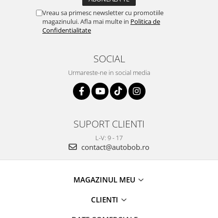
Vreau sa primesc newsletter cu promotiile
magazinului. Afla mai multe in
Politica de
Confidentialitate
SOCIAL
Urmareste-ne in social media
SUPORT CLIENTI
L-V: 9 - 17
contact@autobob.ro
MAGAZINUL MEU
CLIENTI