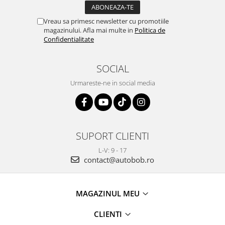
Vreau sa primesc newsletter cu promotiile
magazinului. Afla mai multe in
Politica de
Confidentialitate
SOCIAL
Urmareste-ne in social media
SUPORT CLIENTI
L-V: 9 - 17
contact@autobob.ro
MAGAZINUL MEU
CLIENTI