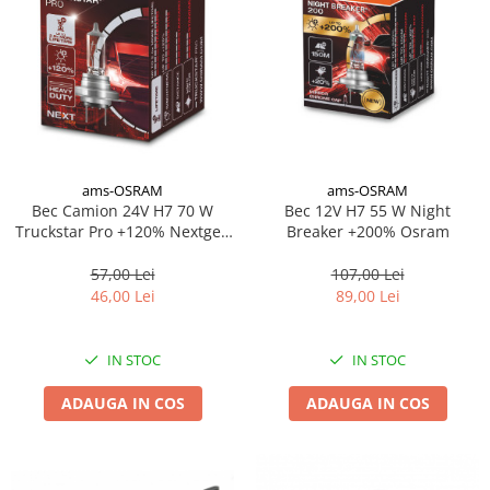
ams-OSRAM
ams-OSRAM
Bec 12V H7 55 W Night
Bec Camion 24V H7 70 W
Breaker +200% Osram
Truckstar Pro +120% Nextgen
Osram
107,00 Lei
57,00 Lei
89,00 Lei
46,00 Lei
IN STOC
IN STOC
ADAUGA IN COS
ADAUGA IN COS