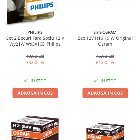
ams-OSRAM
PHILIPS
Bec 12V H16 19 W Original
Set 2 Becuri Fara Soclu 12 V
Osram
Wy21W Wx3X16D Philips
75,00 Lei
49,00 Lei
61,00 Lei
38,00 Lei
IN STOC
IN STOC
ADAUGA IN COS
ADAUGA IN COS