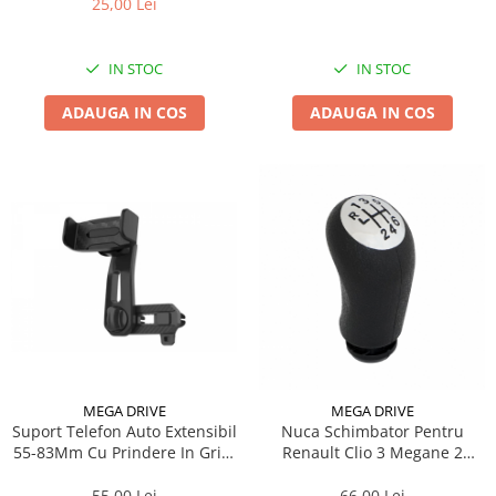
25,00 Lei
IN STOC
IN STOC
ADAUGA IN COS
ADAUGA IN COS
MEGA DRIVE
MEGA DRIVE
Suport Telefon Auto Extensibil
Nuca Schimbator Pentru
55-83Mm Cu Prindere In Grila
Renault Clio 3 Megane 2
De Ventilatie
Kangoo6 Trepte
55,00 Lei
66,00 Lei