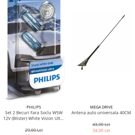
Suporti si placi prindere
PHILIPS
MEGA DRIVE
Set 2 Becuri Fara Soclu W5W
Antena auto universala 40CM
12V (Blister) White Vision Ultra
Philips
43,00 Lei
29,00 Lei
34,00 Lei