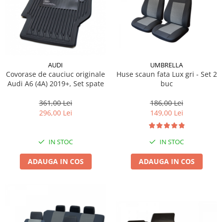
AUDI
UMBRELLA
Covorase de cauciuc originale
Huse scaun fata Lux gri - Set 2
Audi A6 (4A) 2019+, Set spate
buc
361,00 Lei
186,00 Lei
296,00 Lei
149,00 Lei
IN STOC
IN STOC
ADAUGA IN COS
ADAUGA IN COS