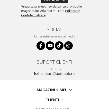
Vreau sa primesc newsletter cu promotiile
magazinului. Afla mai multe in
Politica de
Confidentialitate
SOCIAL
Urmareste-ne in social media
SUPORT CLIENTI
L-V: 9 - 17
contact@autobob.ro
MAGAZINUL MEU
CLIENTI