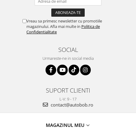
Vreau sa primesc newsletter cu promotiile
magazinului. Afla mai multe in
Politica de
Confidentialitate
SOCIAL
Urmareste-ne in social media
SUPORT CLIENTI
L-V: 9 - 17
contact@autobob.ro
MAGAZINUL MEU