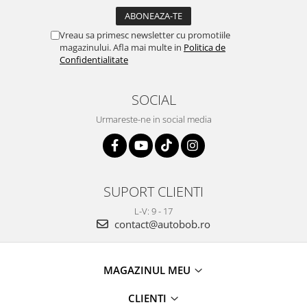
Vreau sa primesc newsletter cu promotiile
magazinului. Afla mai multe in
Politica de
Confidentialitate
SOCIAL
Urmareste-ne in social media
SUPORT CLIENTI
L-V: 9 - 17
contact@autobob.ro
MAGAZINUL MEU
CLIENTI