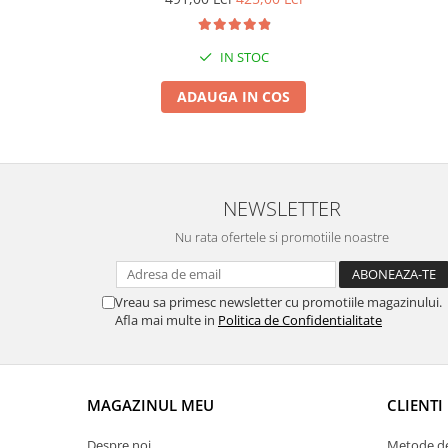
Suporti si placi prindere
IN STOC
ADAUGA IN COS
NEWSLETTER
Nu rata ofertele si promotiile noastre
Vreau sa primesc newsletter cu promotiile magazinului.
Afla mai multe in
Politica de Confidentialitate
MAGAZINUL MEU
CLIENTI
Despre noi
Metode de