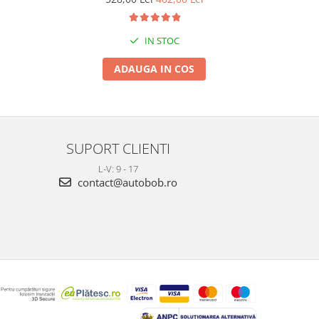
IN STOC
ADAUGA IN COS
SUPORT CLIENTI
L-V: 9 - 17
contact@autobob.ro