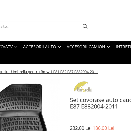
O/ATV
ACCESORII AUTO
ACCESORII CAMION
INTRET
cauciuc Umbrella pentru Bmw 1 E81 E82 E87 E882004-2011
Set covorase auto cau
E87 E882004-2011
232,00 Lei
186,00 Lei