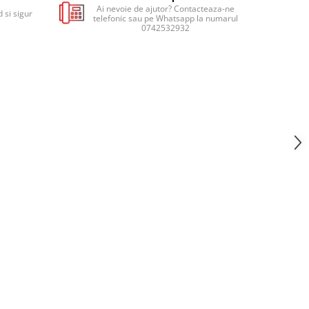
Ai nevoie de ajutor? Contacteaza-ne
 si sigur
telefonic sau pe Whatsapp la numarul
0742532932