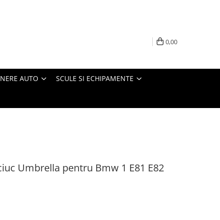
0,00
INERE AUTO
SCULE SI ECHIPAMENTE
ciuc Umbrella pentru Bmw 1 E81 E82