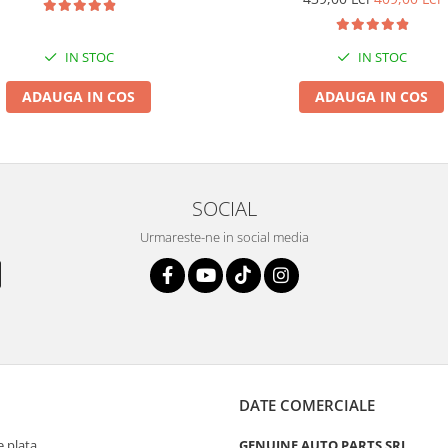
IN STOC
IN STOC
ADAUGA IN COS
ADAUGA IN COS
SOCIAL
Urmareste-ne in social media
DATE COMERCIALE
 plata
GENUINE AUTO PARTS SRL