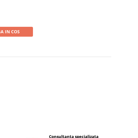
A IN COS
Consultanta specializata