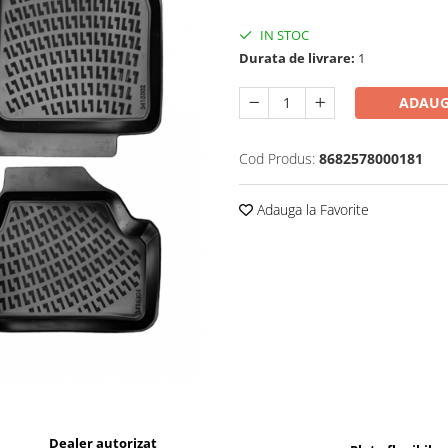
IN STOC
Durata de livrare:
1
ADAUG
Cod Produs:
8682578000181
Adauga la Favorite
Dealer autorizat