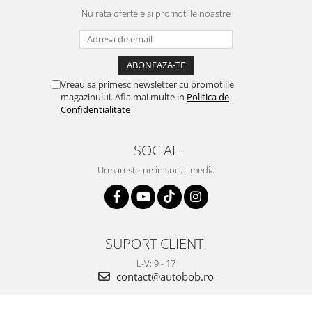
Nu rata ofertele si promotiile noastre
Vreau sa primesc newsletter cu promotiile
magazinului. Afla mai multe in
Politica de
Confidentialitate
SOCIAL
Urmareste-ne in social media
SUPORT CLIENTI
L-V: 9 - 17
contact@autobob.ro