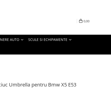
0,00
INERE AUTO
SCULE SI ECHIPAMENTE
ciuc Umbrella pentru Bmw X5 E53