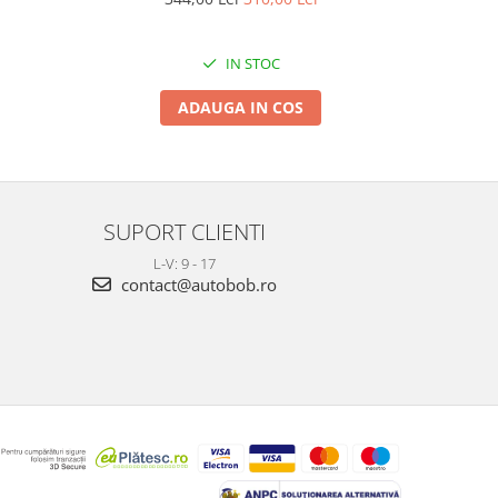
IN STOC
ADAUGA IN COS
SUPORT CLIENTI
L-V: 9 - 17
contact@autobob.ro