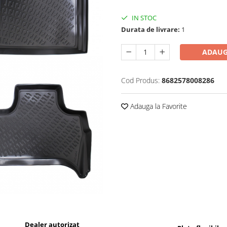
IN STOC
Durata de livrare:
1
ADAUG
Cod Produs:
8682578008286
Adauga la Favorite
Dealer autorizat