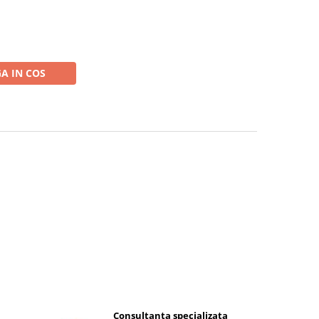
A IN COS
Consultanta specializata