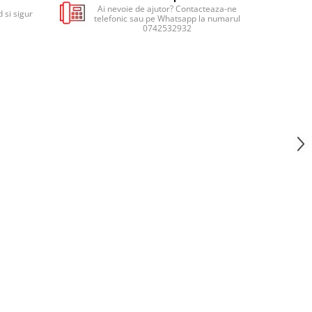
Ai nevoie de ajutor? Contacteaza-ne
 si sigur
telefonic sau pe Whatsapp la numarul
0742532932