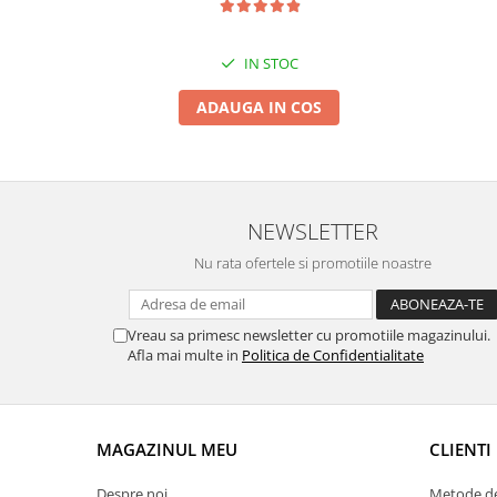
Suporti si placi prindere
IN STOC
ADAUGA IN COS
NEWSLETTER
Nu rata ofertele si promotiile noastre
Vreau sa primesc newsletter cu promotiile magazinului.
Afla mai multe in
Politica de Confidentialitate
MAGAZINUL MEU
CLIENTI
Despre noi
Metode de