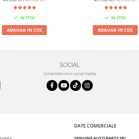
IN STOC
IN STOC
ADAUGA IN COS
ADAUGA IN COS
SOCIAL
Urmareste-ne in social media
DATE COMERCIALE
 plata
GENUINE AUTO PARTS SRL