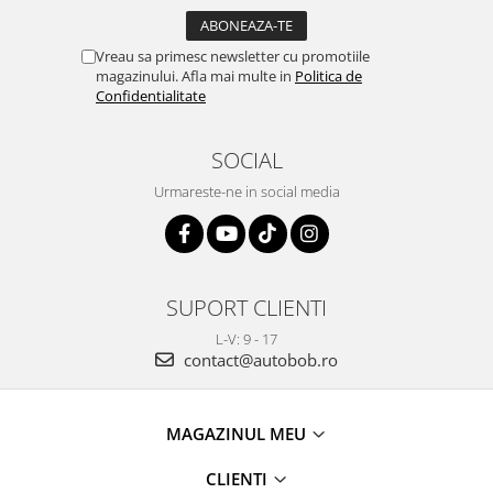
Vreau sa primesc newsletter cu promotiile
magazinului. Afla mai multe in
Politica de
Confidentialitate
SOCIAL
Urmareste-ne in social media
SUPORT CLIENTI
L-V: 9 - 17
contact@autobob.ro
MAGAZINUL MEU
CLIENTI