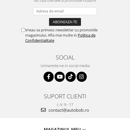
Nu rata ofertele si promotiile noastre
Vreau sa primesc newsletter cu promotiile
magazinului. Afla mai multe in
Politica de
Confidentialitate
SOCIAL
Urmareste-ne in social media
SUPORT CLIENTI
L-V: 9 - 17
contact@autobob.ro
MAGAZINUL MEU