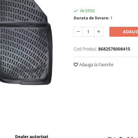
IN STOC
Durata de livrare:
1
ADAUG
Cod Produs:
8682578008415
Adauga la Favorite
Dealer autorizat