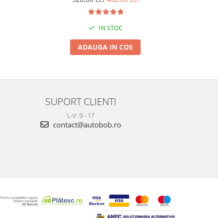
IN STOC
ADAUGA IN COS
SUPORT CLIENTI
L-V: 9 - 17
contact@autobob.ro