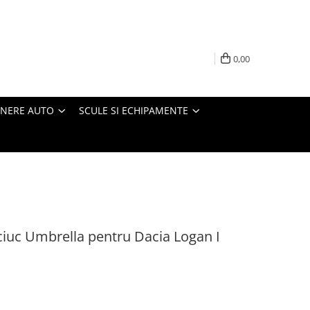
0,00
INERE AUTO
SCULE SI ECHIPAMENTE
ciuc Umbrella pentru Dacia Logan I