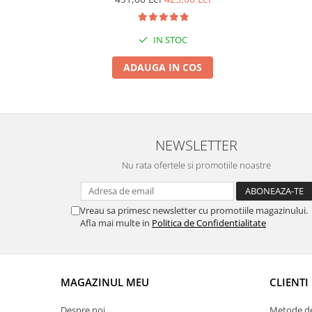
Suporti si placi prindere
IN STOC
ADAUGA IN COS
NEWSLETTER
Nu rata ofertele si promotiile noastre
Vreau sa primesc newsletter cu promotiile magazinului.
Afla mai multe in
Politica de Confidentialitate
MAGAZINUL MEU
CLIENTI
Despre noi
Metode de