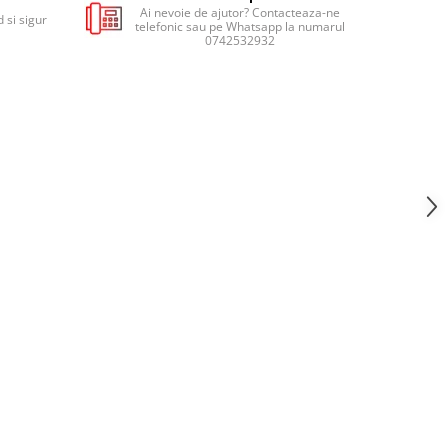
Ai nevoie de ajutor? Contacteaza-ne
 si sigur
telefonic sau pe Whatsapp la numarul
0742532932