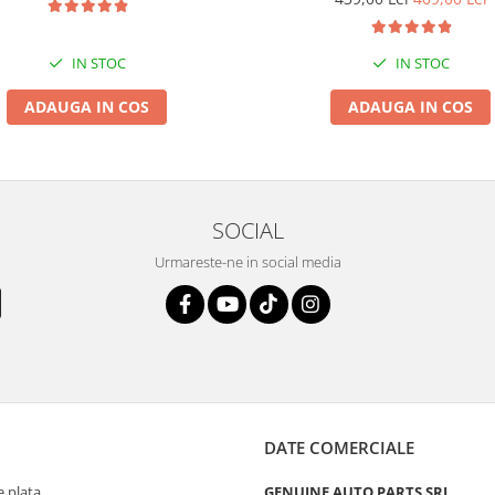
IN STOC
IN STOC
ADAUGA IN COS
ADAUGA IN COS
SOCIAL
Urmareste-ne in social media
DATE COMERCIALE
 plata
GENUINE AUTO PARTS SRL