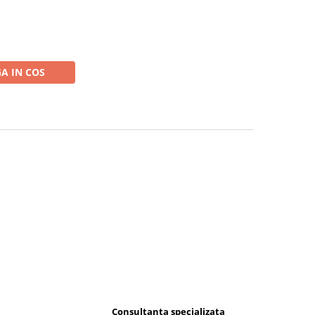
A IN COS
Consultanta specializata