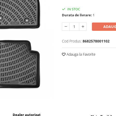
IN STOC
Durata de livrare:
1
ADAUG
Cod Produs:
8682578001102
Adauga la Favorite
Dealer autorizat