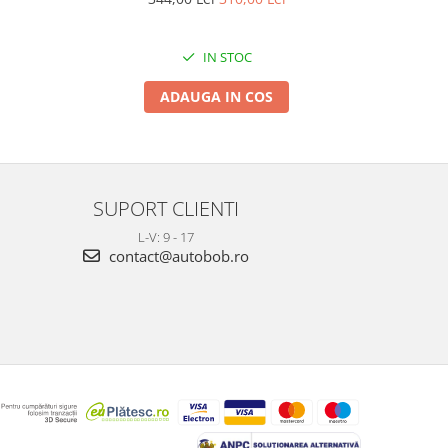
IN STOC
ADAUGA IN COS
SUPORT CLIENTI
L-V: 9 - 17
contact@autobob.ro