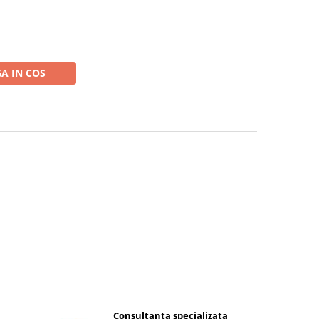
A IN COS
Consultanta specializata