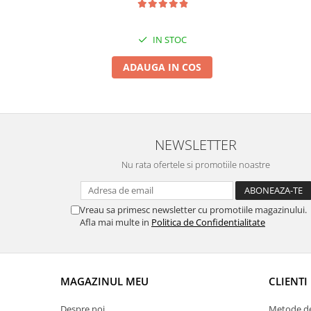
Suporti si placi prindere
IN STOC
ADAUGA IN COS
NEWSLETTER
Nu rata ofertele si promotiile noastre
Vreau sa primesc newsletter cu promotiile magazinului.
Afla mai multe in
Politica de Confidentialitate
MAGAZINUL MEU
CLIENTI
Despre noi
Metode de