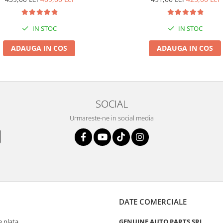
IN STOC
IN STOC
ADAUGA IN COS
ADAUGA IN COS
SOCIAL
Urmareste-ne in social media
DATE COMERCIALE
 plata
GENUINE AUTO PARTS SRL