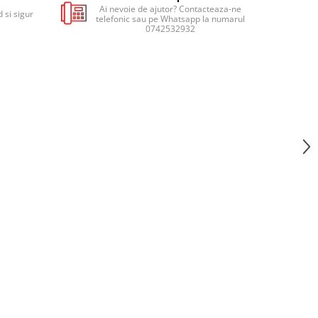
Ai nevoie de ajutor? Contacteaza-ne
 si sigur
telefonic sau pe Whatsapp la numarul
0742532932