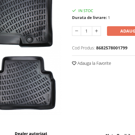
IN STOC
Durata de livrare:
1
ADAUG
Cod Produs:
8682578001799
Adauga la Favorite
Dealer autorizat