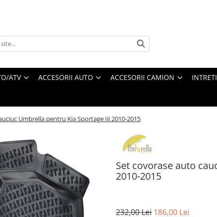
O/ATV
ACCESORII AUTO
ACCESORII CAMION
INTRET
auciuc Umbrella pentru Kia Sportage Iii 2010-2015
Set covorase auto cauc
2010-2015
232,00 Lei
186,00 Lei