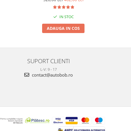
IN STOC
ADAUGA IN COS
SUPORT CLIENTI
L-V: 9 - 17
contact@autobob.ro