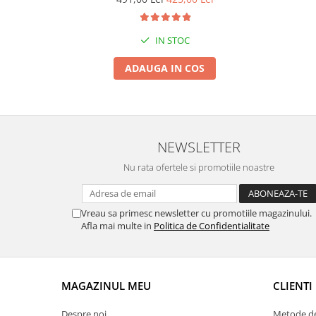
Suporti si placi prindere
IN STOC
ADAUGA IN COS
NEWSLETTER
Nu rata ofertele si promotiile noastre
Vreau sa primesc newsletter cu promotiile magazinului.
Afla mai multe in
Politica de Confidentialitate
MAGAZINUL MEU
CLIENTI
Despre noi
Metode de