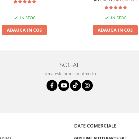
IN STOC
IN STOC
ADAUGA IN COS
ADAUGA IN COS
SOCIAL
Urmareste-ne in social media
DATE COMERCIALE
 plata
GENUINE AUTO PARTS SRL