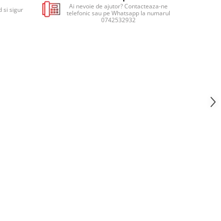
Ai nevoie de ajutor? Contacteaza-ne
 si sigur
telefonic sau pe Whatsapp la numarul
0742532932