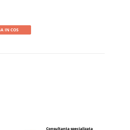
A IN COS
Consultanta specializata