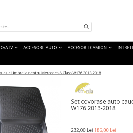
O/ATV
ACCESORII AUTO
ACCESORII CAMION
INTRET
cauciuc Umbrella pentru Mercedes A Class W176 2013-2018
Set covorase auto cau
W176 2013-2018
232,00 Lei
186,00 Lei