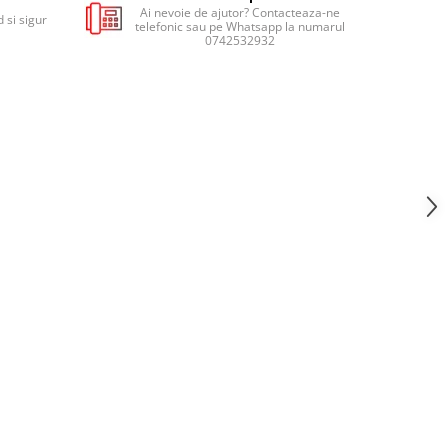
Ai nevoie de ajutor? Contacteaza-ne
 si sigur
telefonic sau pe Whatsapp la numarul
0742532932