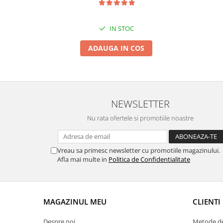
Suporti si placi prindere
IN STOC
ADAUGA IN COS
NEWSLETTER
Nu rata ofertele si promotiile noastre
Vreau sa primesc newsletter cu promotiile magazinului.
Afla mai multe in
Politica de Confidentialitate
MAGAZINUL MEU
CLIENTI
Despre noi
Metode de