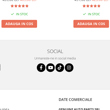
IN STOC
IN STOC
ADAUGA IN COS
ADAUGA IN COS
SOCIAL
Urmareste-ne in social media
DATE COMERCIALE
 plata
GENUINE AUTO PARTS SRL