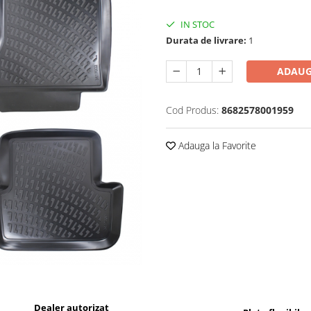
IN STOC
Durata de livrare:
1
ADAUG
Cod Produs:
8682578001959
Adauga la Favorite
Dealer autorizat