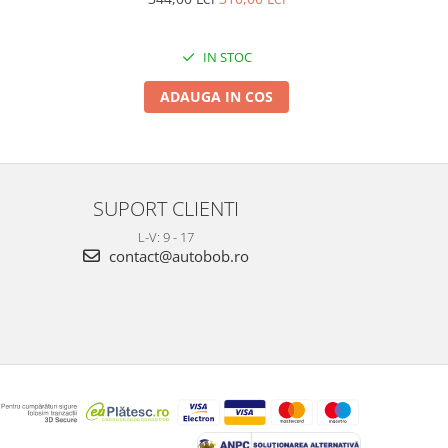
IN STOC
ADAUGA IN COS
SUPORT CLIENTI
L-V: 9 - 17
contact@autobob.ro