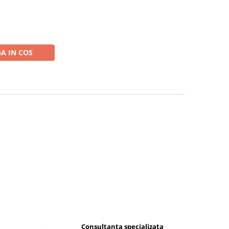
A IN COS
Consultanta specializata