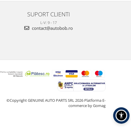
SUPORT CLIENTI
L-V: 9 - 17
contact@autobob.ro
©Copyright GENUINE AUTO PARTS SRL 2026
Platforma E-
commerce by Gomag