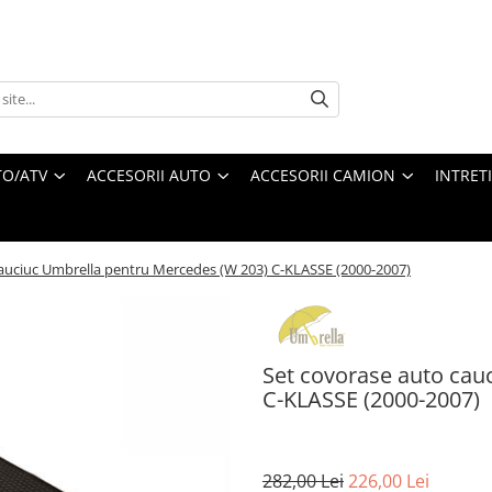
O/ATV
ACCESORII AUTO
ACCESORII CAMION
INTRET
auciuc Umbrella pentru Mercedes (W 203) C-KLASSE (2000-2007)
Set covorase auto cau
C-KLASSE (2000-2007)
282,00 Lei
226,00 Lei