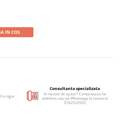
A IN COS
Consultanta specializata
Ai nevoie de ajutor? Contacteaza-ne
 si sigur
telefonic sau pe Whatsapp la numarul
0742532932