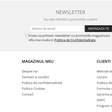
Suporti si placi prindere
NEWSLETTER
Nu rata ofertele si promotiile noastre
Vreau sa primesc newsletter cu promotiile magazinului.
Afla mai multe in
Politica de Confidentialitate
MAGAZINUL MEU
CLIENTI
Despre noi
Metode de
Termeni si conditii
Livrare
Politica de confidentialitate
Politica de
Politica Cookies
Formular 
Contact
Garantia 
ANPC
Program de