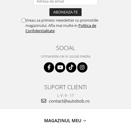
Vreau sa primesc newsletter cu promotiile
magazinului. Afla mai multe in
Politica de
Confidentialitate
SOCIAL
Urmareste-ne in social media
SUPORT CLIENTI
L-V: 9 - 17
contact@autobob.ro
MAGAZINUL MEU