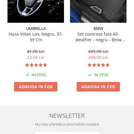
Suporti si placi prindere
UMBRELLA
BMW
Husa Volan Lux, Negru, 37-
Set covorase fata All-
39 Cm
weather - negru - Bmw
Seria 3 G20, G21, G28; Seria
4 G22
41,00 Lei
439,00 Lei
33,00 Lei
409,00 Lei
IN STOC
IN STOC
ADAUGA IN COS
ADAUGA IN COS
NEWSLETTER
Nu rata ofertele si promotiile noastre