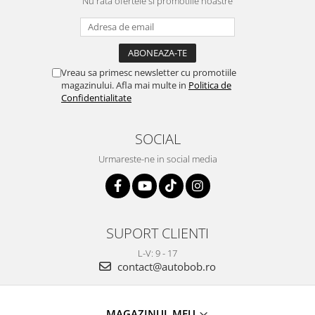
Nu rata ofertele si promotiile noastre
Vreau sa primesc newsletter cu promotiile
magazinului. Afla mai multe in
Politica de
Confidentialitate
SOCIAL
Urmareste-ne in social media
SUPORT CLIENTI
L-V: 9 - 17
contact@autobob.ro
MAGAZINUL MEU