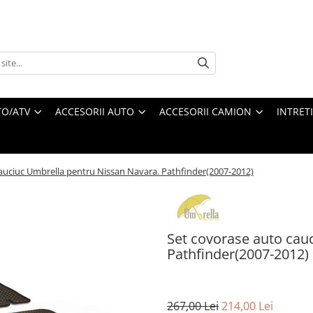
O/ATV
ACCESORII AUTO
ACCESORII CAMION
INTRET
auciuc Umbrella pentru Nissan Navara. Pathfinder(2007-2012)
Set covorase auto cau
Pathfinder(2007-2012)
267,00 Lei
214,00 Lei