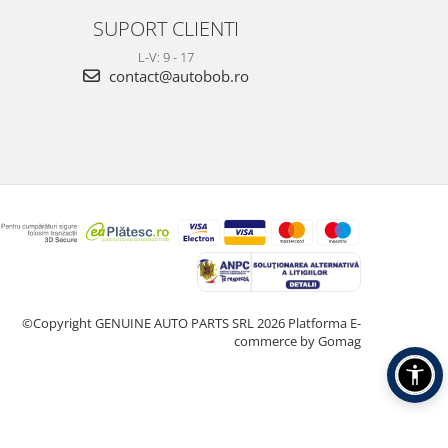
SUPORT CLIENTI
L-V: 9 - 17
contact@autobob.ro
©Copyright GENUINE AUTO PARTS SRL 2026
Platforma E-
commerce by Gomag