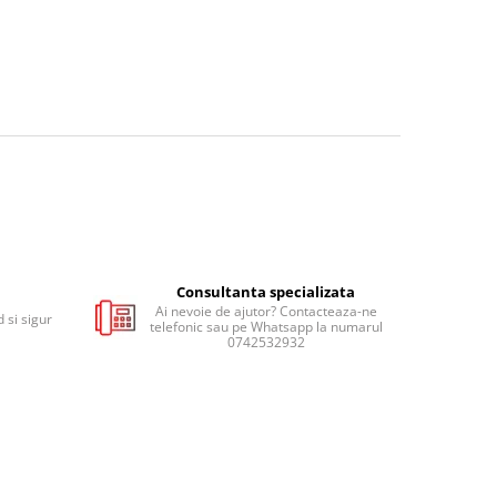
Consultanta specializata
Ai nevoie de ajutor? Contacteaza-ne
 si sigur
telefonic sau pe Whatsapp la numarul
0742532932