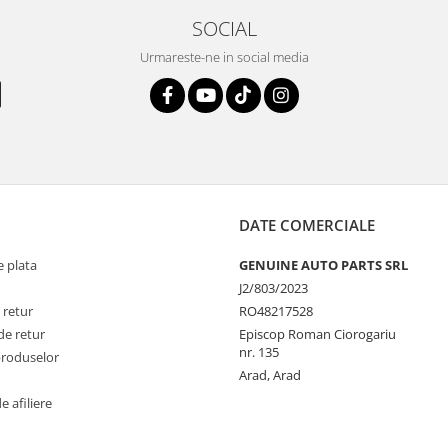
SOCIAL
Urmareste-ne in social media
DATE COMERCIALE
 plata
GENUINE AUTO PARTS SRL
J2/803/2023
 retur
RO48217528
de retur
Episcop Roman Ciorogariu
nr. 135
produselor
Arad, Arad
 afiliere