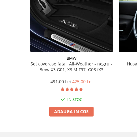
Lichid de frana
Vaselina si spray-uri tehnice moto
Filtre moto
Filtru combustibil
Buson golire ulei
Filtru ulei moto
Filtru aer moto
BMW
Intretinere si curatare filtre moto
Set covorase fata , All-Weather - negru -
Husa
Intretinere moto
Bmw X3 G01, X3 M F97, G08 iX3
Intretinere echipament moto
491,00 Lei
425,00 Lei
Curatare moto
Covor moto
IN STOC
Accesorii moto
ADAUGA IN COS
Antifurt
Genti bagaje moto
Huse moto
Suporti si kituri montaj topcase