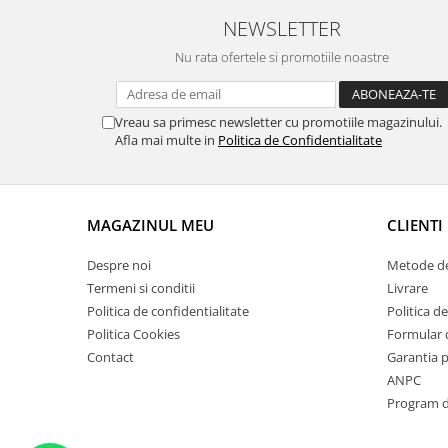
Suporti si placi prindere
NEWSLETTER
Nu rata ofertele si promotiile noastre
Vreau sa primesc newsletter cu promotiile magazinului.
Afla mai multe in
Politica de Confidentialitate
MAGAZINUL MEU
CLIENTI
Despre noi
Metode de
Termeni si conditii
Livrare
Politica de confidentialitate
Politica de
Politica Cookies
Formular 
Contact
Garantia 
ANPC
Program de