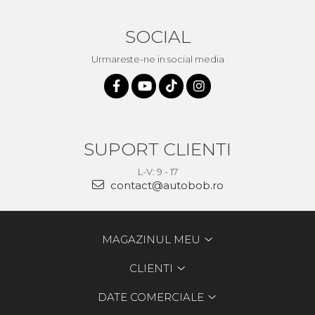
SOCIAL
Urmareste-ne in social media
SUPORT CLIENTI
L-V: 9 - 17
contact@autobob.ro
MAGAZINUL MEU
CLIENTI
DATE COMERCIALE