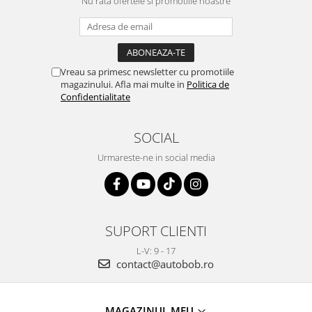
Nu rata ofertele si promotiile noastre
Vreau sa primesc newsletter cu promotiile
magazinului. Afla mai multe in
Politica de
Confidentialitate
SOCIAL
Urmareste-ne in social media
SUPORT CLIENTI
L-V: 9 - 17
contact@autobob.ro
MAGAZINUL MEU