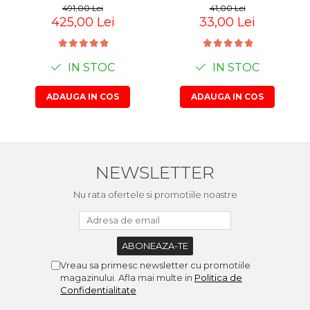
491,00 Lei
41,00 Lei
425,00 Lei
33,00 Lei
IN STOC
IN STOC
ADAUGA IN COS
ADAUGA IN COS
NEWSLETTER
Nu rata ofertele si promotiile noastre
Vreau sa primesc newsletter cu promotiile
magazinului. Afla mai multe in
Politica de
Confidentialitate