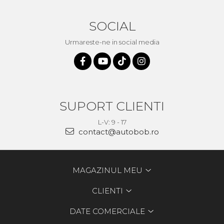
SOCIAL
Urmareste-ne in social media
SUPORT CLIENTI
L-V: 9 - 17
contact@autobob.ro
MAGAZINUL MEU
CLIENTI
DATE COMERCIALE