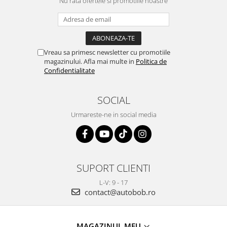
Nu rata ofertele si promotiile noastre
Vreau sa primesc newsletter cu promotiile
magazinului. Afla mai multe in
Politica de
Confidentialitate
SOCIAL
Urmareste-ne in social media
SUPORT CLIENTI
L-V: 9 - 17
contact@autobob.ro
MAGAZINUL MEU