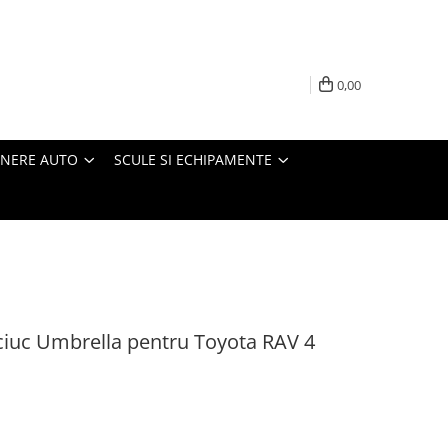
0,00
INERE AUTO
SCULE SI ECHIPAMENTE
ciuc Umbrella pentru Toyota RAV 4