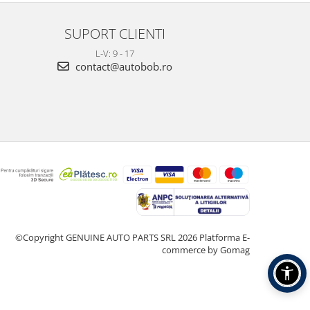
SUPORT CLIENTI
L-V: 9 - 17
contact@autobob.ro
©Copyright GENUINE AUTO PARTS SRL 2026
Platforma E-
commerce by Gomag