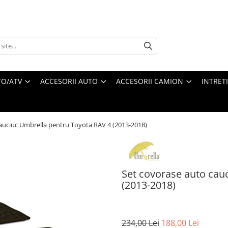
O/ATV
ACCESORII AUTO
ACCESORII CAMION
INTRET
auciuc Umbrella pentru Toyota RAV 4 (2013-2018)
Set covorase auto cau
(2013-2018)
234,00 Lei
188,00 Lei