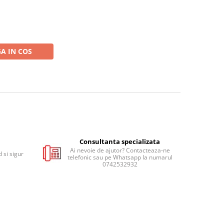
A IN COS
Consultanta specializata
Ai nevoie de ajutor? Contacteaza-ne
 si sigur
telefonic sau pe Whatsapp la numarul
0742532932