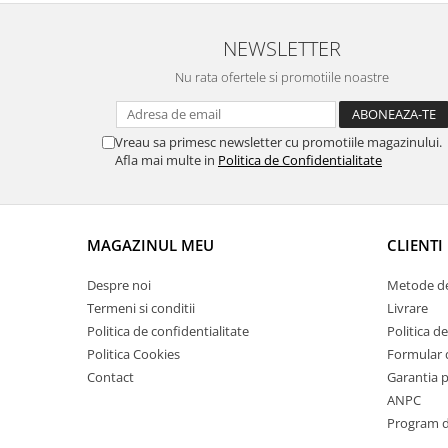
Suporti si placi prindere
NEWSLETTER
Nu rata ofertele si promotiile noastre
Vreau sa primesc newsletter cu promotiile magazinului.
Afla mai multe in
Politica de Confidentialitate
MAGAZINUL MEU
CLIENTI
Despre noi
Metode de
Termeni si conditii
Livrare
Politica de confidentialitate
Politica de
Politica Cookies
Formular 
Contact
Garantia 
ANPC
Program de