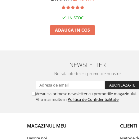
Suporti si placi prindere
IN STOC
ADAUGA IN COS
NEWSLETTER
Nu rata ofertele si promotiile noastre
Vreau sa primesc newsletter cu promotiile magazinului.
Afla mai multe in
Politica de Confidentialitate
MAGAZINUL MEU
CLIENTI
Despre noi
Metode de