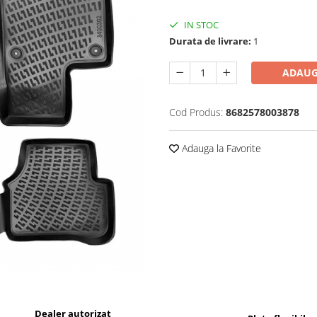
IN STOC
Durata de livrare:
1
ADAUG
Cod Produs:
8682578003878
Adauga la Favorite
Dealer autorizat