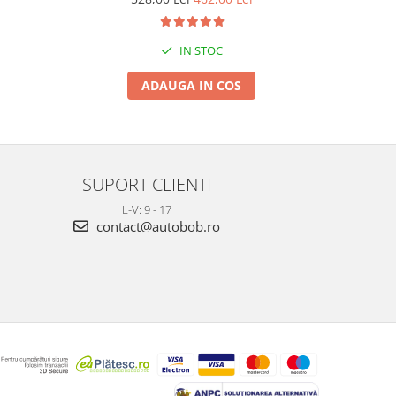
IN STOC
ADAUGA IN COS
SUPORT CLIENTI
L-V: 9 - 17
contact@autobob.ro