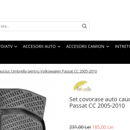
O/ATV
ACCESORII AUTO
ACCESORII CAMION
INTRET
cauciuc Umbrella pentru Volkswagen Passat CC 2005-2010
Set covorase auto cau
Passat CC 2005-2010
231,00 Lei
185,00 Lei