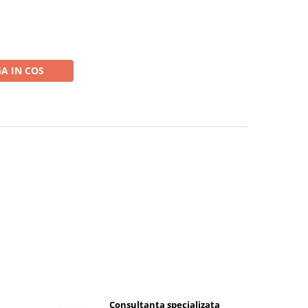
A IN COS
Consultanta specializata