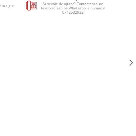
Ai nevoie de ajutor? Contacteaza-ne
 si sigur
telefonic sau pe Whatsapp la numarul
0742532932