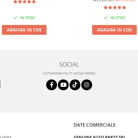
IN STOC
IN STOC
ADAUGA IN COS
ADAUGA IN COS
SOCIAL
Urmareste-ne in social media
DATE COMERCIALE
 plata
GENUINE AUTO PARTS SRL