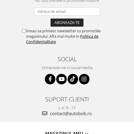
Nu rata ofertele si promotiile noastre
Vreau sa primesc newsletter cu promotiile
magazinului. Afla mai multe in
Politica de
Confidentialitate
SOCIAL
Urmareste-ne in social media
SUPORT CLIENTI
L-V: 9 - 17
contact@autobob.ro
MAGAZINUL MEU