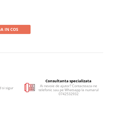
A IN COS
Consultanta specializata
Ai nevoie de ajutor? Contacteaza-ne
 si sigur
telefonic sau pe Whatsapp la numarul
0742532932