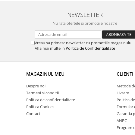
Suporti si placi prindere
NEWSLETTER
Nu rata ofertele si promotiile noastre
Vreau sa primesc newsletter cu promotiile magazinului.
Afla mai multe in
Politica de Confidentialitate
MAGAZINUL MEU
CLIENTI
Despre noi
Metode de
Termeni si conditii
Livrare
Politica de confidentialitate
Politica de
Politica Cookies
Formular 
Contact
Garantia 
ANPC
Program de