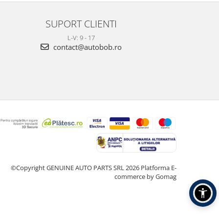
SUPORT CLIENTI
L-V: 9 - 17
contact@autobob.ro
©Copyright GENUINE AUTO PARTS SRL 2026
Platforma E-
commerce by Gomag