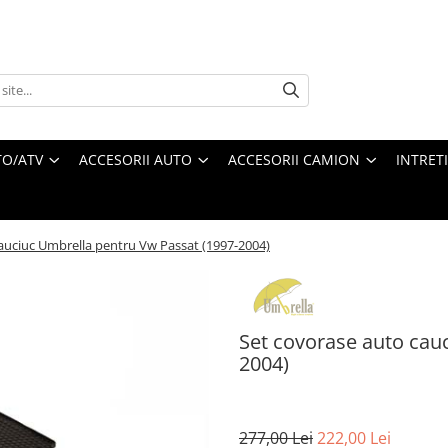
O/ATV
ACCESORII AUTO
ACCESORII CAMION
INTRET
auciuc Umbrella pentru Vw Passat (1997-2004)
Set covorase auto cau
2004)
277,00 Lei
222,00 Lei